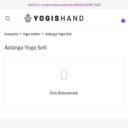
1000TL ve üzeri alışverişlerde KARGO ÜCRETSİZ!
Anasayfa
Yoga Setleri
Astanga Yoga Seti
Astanga Yoga Seti
Ürün Bulunamadı.