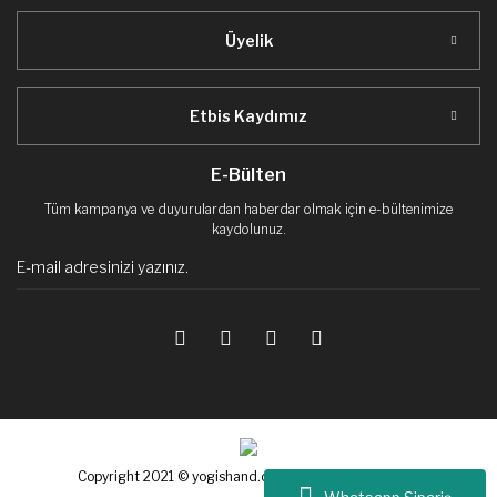
Üyelik
Etbis Kaydımız
E-Bülten
Tüm kampanya ve duyurulardan haberdar olmak için e-bültenimize
kaydolunuz.
Copyright 2021 © yogishand.com. Tüm hakları saklıdır.