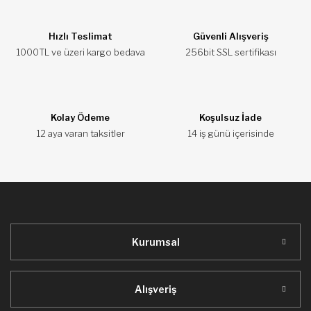
Hızlı Teslimat
Güvenli Alışveriş
1000TL ve üzeri kargo bedava
256bit SSL sertifikası
Kolay Ödeme
Koşulsuz İade
12 aya varan taksitler
14 iş günü içerisinde
Kurumsal
Alışveriş