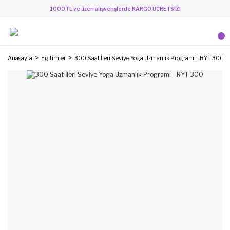
1000TL ve üzeri alışverişlerde KARGO ÜCRETSİZ!
Anasayfa
Eğitimler
300 Saat İleri Seviye Yoga Uzmanlık Programı - RYT 300