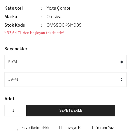
Kategori
Yoga Çorabı
Marka
Omsiva
Stok Kodu
OMSSOCKSIY039
* 33,64 TL den başlayan taksitlerle!
Seçenekler
Adet
SEPETE EKLE
Tavsiye Et
Yorum Yaz