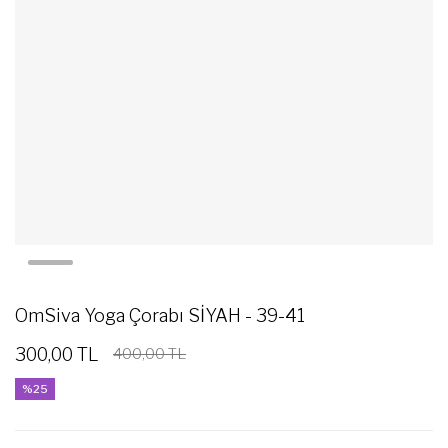
OmSiva Yoga Çorabı SİYAH - 39-41
300,00 TL
400,00 TL
%25