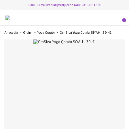
1000TL ve üzeri alışverişlerde KARGO ÜCRETSİZ!
Anasayfa
Giyim
Yoga Çorabı
OmSiva Yoga Çorabı SİYAH - 39-41