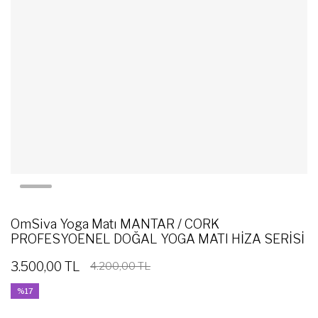
OmSiva Yoga Matı MANTAR / CORK
PROFESYOENEL DOĞAL YOGA MATI HİZA SERİSİ
3.500,00 TL
4.200,00 TL
%17