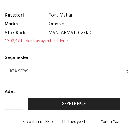
Kategori
Yoga Matları
Marka
Omsiva
Stok Kodu
MANTARMAT_627fa0
* 392,47 TL den başlayan taksitlerle!
Seçenekler
Adet
SEPETE EKLE
Tavsiye Et
Yorum Yaz